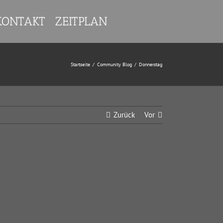
KONTAKT
ZEITPLAN
Startseite
/
Community Blog
/
Donnerstag
Zurück
Vor