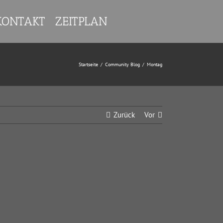
KONTAKT
ZEITPLAN
Startseite
/
Community Blog
/
Montag
Zurück
Vor