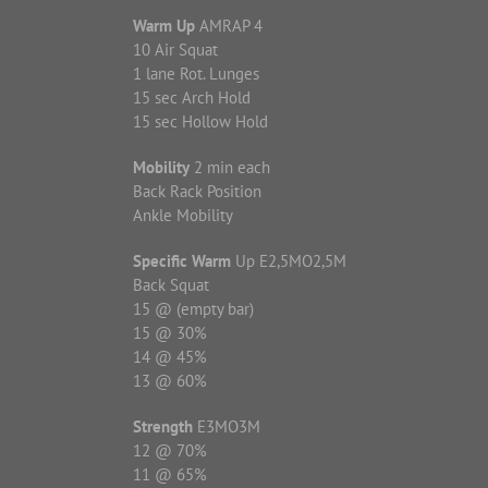
Warm Up
AMRAP 4
10 Air Squat
1 lane Rot. Lunges
15 sec Arch Hold
15 sec Hollow Hold
Mobility
2 min each
Back Rack Position
Ankle Mobility
Specific Warm
Up E2,5MO2,5M
Back Squat
15 @ (empty bar)
15 @ 30%
14 @ 45%
13 @ 60%
Strength
E3MO3M
12 @ 70%
11 @ 65%