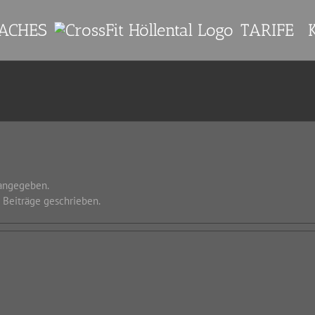
ACHES
TARIFE
 angegeben.
g Beiträge geschrieben.