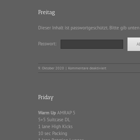
Freitag
Dieser Inhalt ist passwortgeschützt. Bitte gib unte
Passwort:
für
9. Oktober 2020
|
Kommentare deaktiviert
Freitag
Friday
Warm Up
AMRAP 5
5+5 Suitcase DL
1 lane High Kicks
10 sec Packing