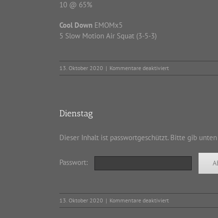
10 @ 65%
Cool Down
EMOMx5
5 Slow Motion Air Squat (3-5-3)
für
13. Oktober 2020
|
Kommentare deaktiviert
Tuesday
Dienstag
Dieser Inhalt ist passwortgeschützt. Bitte gib unte
Passwort:
für
13. Oktober 2020
|
Kommentare deaktiviert
Dienstag