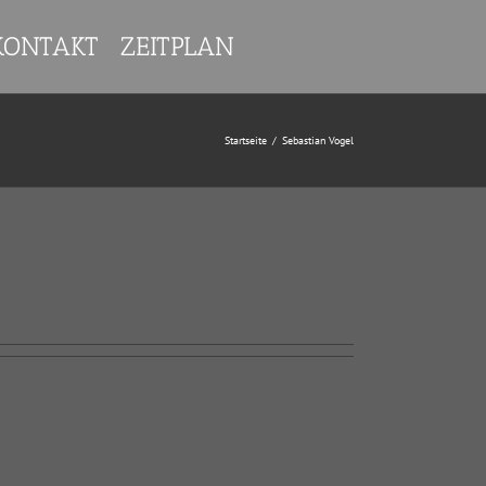
KONTAKT
ZEITPLAN
Startseite
/
Sebastian Vogel